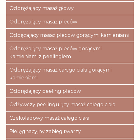
Odprężający masaż głowy
Odprężający masaż pleców
Odpężający masaż pleców gorącymi kamieniami
Odprężający masaż pleców gorącymi
kamieniami z peelingiem
Odprężający masaż całego ciała gorącymi
kamieniami
Odprężający peeling pleców
Odżywczy peelingujący masaż całego ciała
Czekoladowy masaż całego ciała
Pielęgnacyjny zabieg twarzy