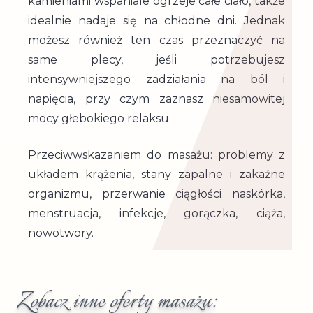
kamieniami wspaniale ogrzeje całe ciało, także
idealnie nadaje się na chłodne dni. Jednak
możesz również ten czas przeznaczyć na
same plecy, jeśli potrzebujesz
intensywniejszego zadziałania na ból i
napięcia, przy czym zaznasz niesamowitej
mocy głebokiego relaksu.
Przeciwwskazaniem do masażu: problemy z
układem krążenia, stany zapalne i zakaźne
organizmu, przerwanie ciągłości naskórka,
menstruacja, infekcje, gorączka, ciąża,
nowotwory.
Zobacz inne oferty masażu: