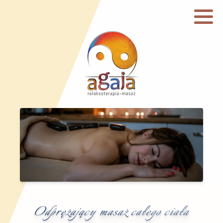
Odprężający masaż całego ciała