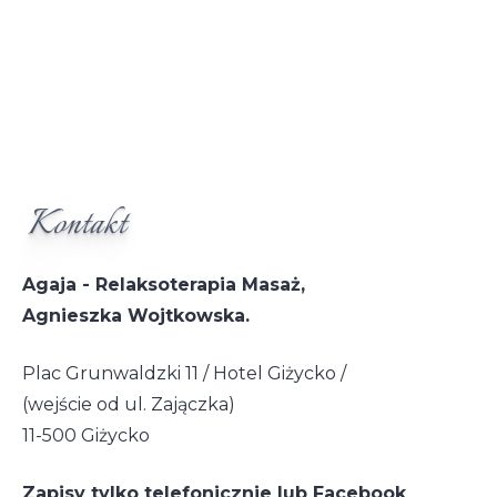
Kontakt
Agaja - Relaksoterapia Masaż,
Agnieszka Wojtkowska.
Plac Grunwaldzki 11 / Hotel Giżycko /
(wejście od ul. Zajączka)
11-500 Giżycko
Zapisy tylko telefonicznie lub Facebook