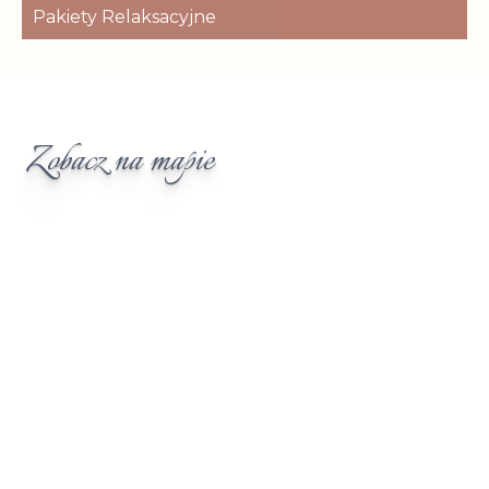
Pakiety Relaksacyjne
Zobacz na mapie