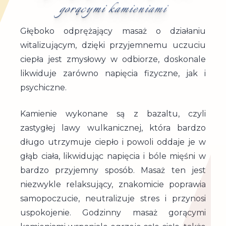
gorącymi kamieniami
Głęboko odprężający masaż o działaniu
witalizującym, dzięki przyjemnemu uczuciu
ciepła jest zmysłowy w odbiorze, doskonale
likwiduje zarówno napięcia fizyczne, jak i
psychiczne.
Kamienie wykonane są z bazaltu, czyli
zastygłej lawy wulkanicznej, która bardzo
długo utrzymuje ciepło i powoli oddaje je w
głąb ciała, likwidując napięcia i bóle mięśni w
bardzo przyjemny sposób. Masaż ten jest
niezwykle relaksujący, znakomicie poprawia
samopoczucie, neutralizuje stres i przynosi
uspokojenie. Godzinny masaż gorącymi